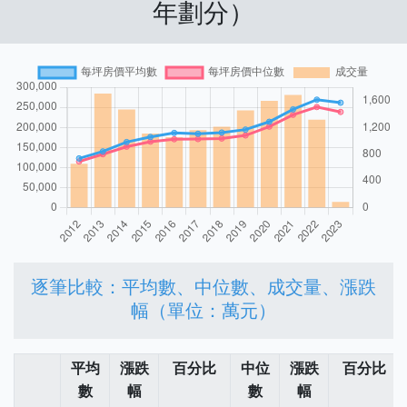
年劃分）
逐筆比較：平均數、中位數、成交量、漲跌
幅（單位：萬元）
平均
漲跌
百分比
中位
漲跌
百分比
數
幅
數
幅