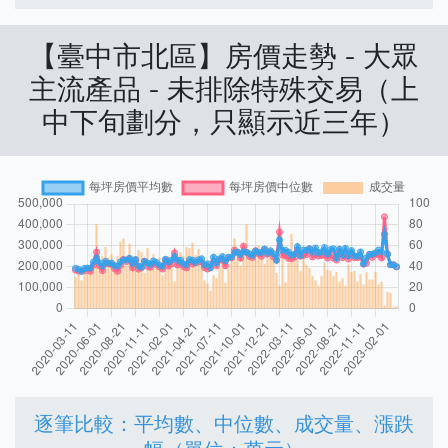
【臺中市北區】房價走勢 - 大眾
主流產品 - 未排除特殊交易（上
中下旬劃分，只顯示近三年）
逐筆比較：平均數、中位數、成交量、漲跌