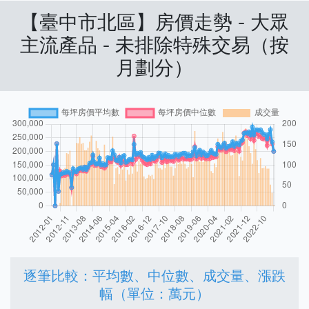
【臺中市北區】房價走勢 - 大眾
主流產品 - 未排除特殊交易（按
月劃分）
逐筆比較：平均數、中位數、成交量、漲跌
幅（單位：萬元）