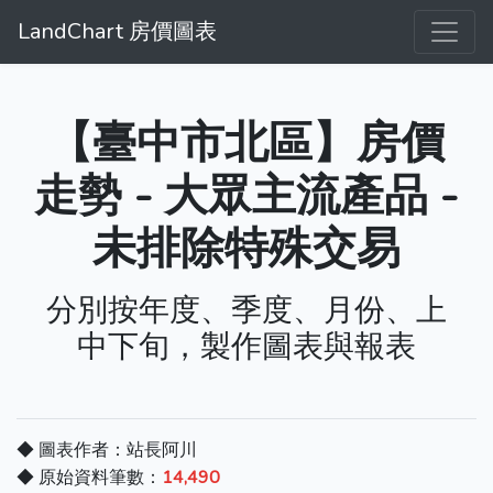
LandChart 房價圖表
【臺中市北區】房價
走勢 - 大眾主流產品 -
未排除特殊交易
分別按年度、季度、月份、上
中下旬，製作圖表與報表
◆ 圖表作者：站長阿川
◆ 原始資料筆數：
14,490