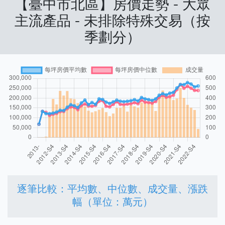
【臺中市北區】房價走勢 - 大眾
主流產品 - 未排除特殊交易（按
季劃分）
逐筆比較：平均數、中位數、成交量、漲跌
幅（單位：萬元）