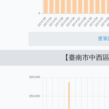
逐筆
【臺南市中西區