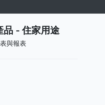
品 - 住家用途
表與報表