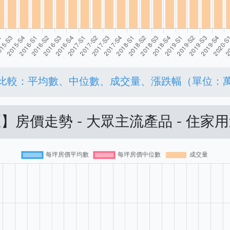
比較：平均數、中位數、成交量、漲跌幅（單位：
】房價走勢 - 大眾主流產品 - 住家