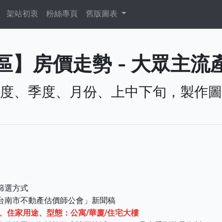
架站初衷
粉絲專頁
舊版圖表
】房價走勢 - 大眾主流產
度、季度、月份、上中下旬，製作圖
篩選方式
台南市不動產估價師公會」新聞稿
以上、住家用途、型態：公寓/華廈/住宅大樓