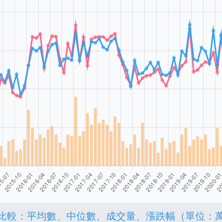
比較：平均數、中位數、成交量、漲跌幅（單位：