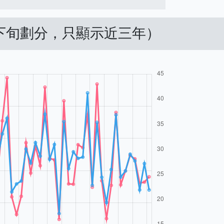
中下旬劃分，只顯示近三年）