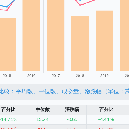
比較：平均數、中位數、成交量、漲跌幅（單位：
百分比
中位數
漲跌幅
百分比
-14.71%
19.24
-0.89
-4.41%