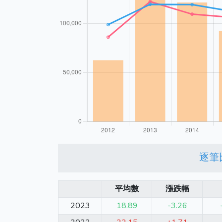
逐筆
平均數
漲跌幅
2023
18.89
-3.26