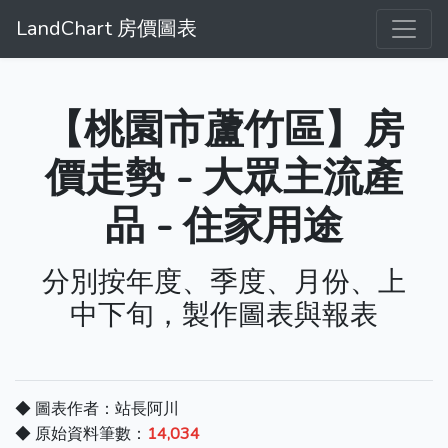
LandChart 房價圖表
【桃園市蘆竹區】房
價走勢 - 大眾主流產
品 - 住家用途
分別按年度、季度、月份、上
中下旬，製作圖表與報表
◆ 圖表作者：站長阿川
◆ 原始資料筆數：
14,034