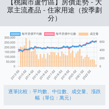
【桃園市蘆竹區】房價走勢 - 大
眾主流產品 - 住家用途（按季劃
分）
逐筆比較：平均數、中位數、成交量、漲跌
幅（單位：萬元）