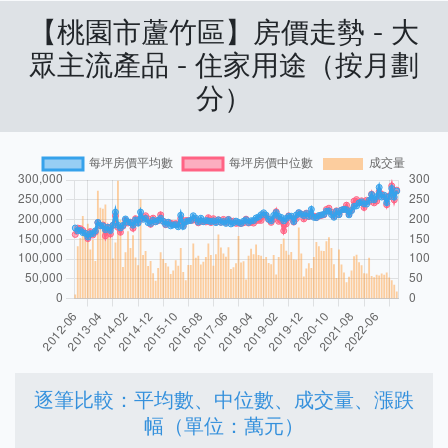
【桃園市蘆竹區】房價走勢 - 大
眾主流產品 - 住家用途（按月劃
分）
逐筆比較：平均數、中位數、成交量、漲跌
幅（單位：萬元）