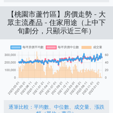
【桃園市蘆竹區】房價走勢 - 大
眾主流產品 - 住家用途（上中下
旬劃分，只顯示近三年）
逐筆比較：平均數、中位數、成交量、漲跌