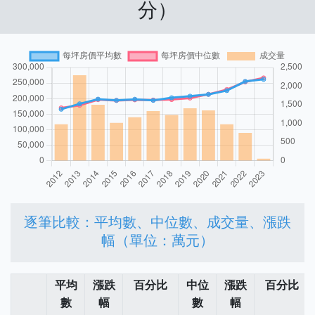
分）
逐筆比較：平均數、中位數、成交量、漲跌
幅（單位：萬元）
平均
漲跌
百分比
中位
漲跌
百分比
數
幅
數
幅