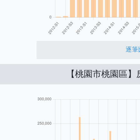
逐筆
【桃園市桃園區】房