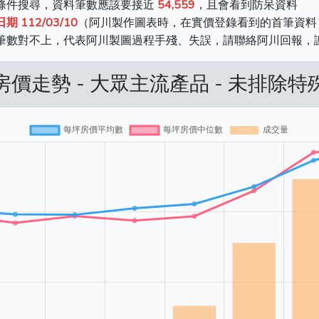
同條件搜尋，資料筆數應該要接近
54,559
，且會看到防呆資料
112/03/10
（阿川製作圖表時，在實價登錄看到的首筆資料
料筆數對不上，代表阿川製圖過程手殘、失誤，請聯絡阿川回報，
價走勢 - 大眾主流產品 - 未排除