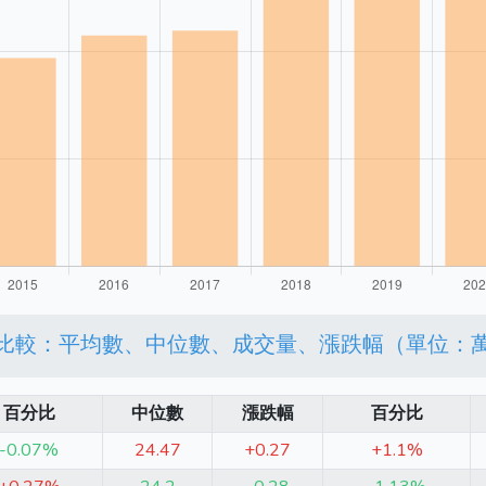
比較：平均數、中位數、成交量、漲跌幅（單位：
百分比
中位數
漲跌幅
百分比
-0.07%
24.47
+0.27
+1.1%