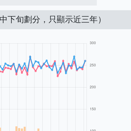
（上中下旬劃分，只顯示近三年）