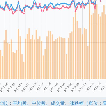
比較：平均數、中位數、成交量、漲跌幅（單位：