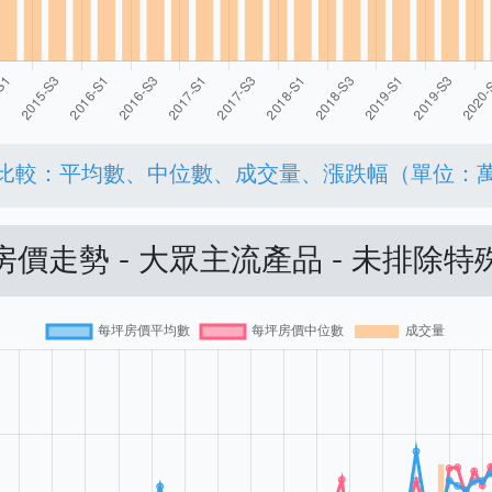
比較：平均數、中位數、成交量、漲跌幅（單位：
價走勢 - 大眾主流產品 - 未排除