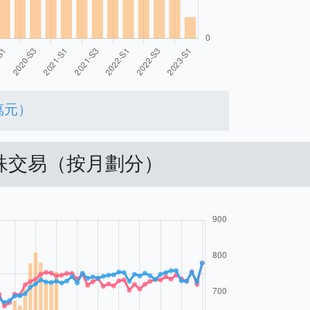
萬元）
特殊交易（按月劃分）