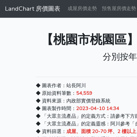
LandChart 房價圖表
成屋房價走勢
預售屋房價走勢
【桃園市桃園區】房
分別按年
◆ 圖表作者：站長阿川
◆ 原始資料筆數：
54,559
◆ 資料來源：內政部實價登錄系統
◆ 圖表製作時間：
2023-04-10 14:34
◆ 「大眾主流產品」的定義方式：請參考下方
◆ 「大眾主流產品」的定義靈感：阿川參考「
◆ 資料篩選：
成屋、面積 20-70 坪、2 樓