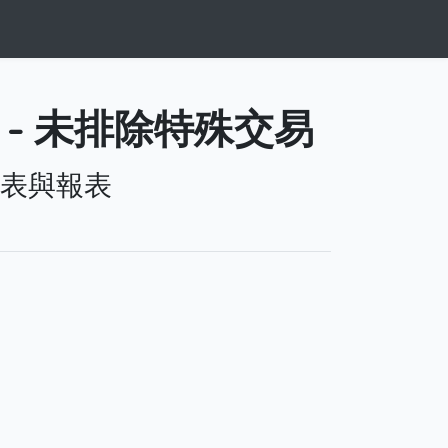
 - 未排除特殊交易
表與報表