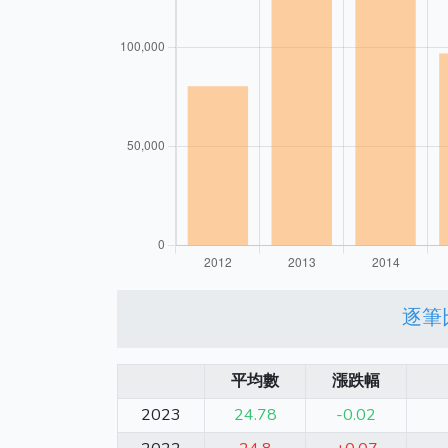
逐筆
平均數
漲跌幅
2023
24.78
-0.02