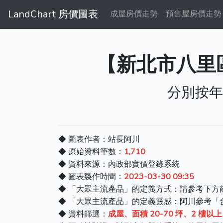
LandChart 房價圖表
成屋房價走勢
預售屋房價走勢
【新北市八里區
分別按年
◆ 圖表作者：站長阿川
◆ 原始資料筆數：
1,710
◆ 資料來源：內政部實價登錄系統
◆ 圖表製作時間：
2023-03-30 09:35
◆ 「大眾主流產品」的定義方式：請參考下方
◆ 「大眾主流產品」的定義靈感：阿川參考「
◆ 資料篩選：
成屋、面積 20-70 坪、2 