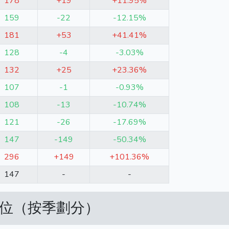
178
+19
+11.95%
159
-22
-12.15%
181
+53
+41.41%
128
-4
-3.03%
132
+25
+23.36%
107
-1
-0.93%
108
-13
-10.74%
121
-26
-17.69%
147
-149
-50.34%
296
+149
+101.36%
147
-
-
車位（按季劃分）