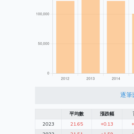
逐筆
平均數
漲跌幅
2023
21.65
+0.13