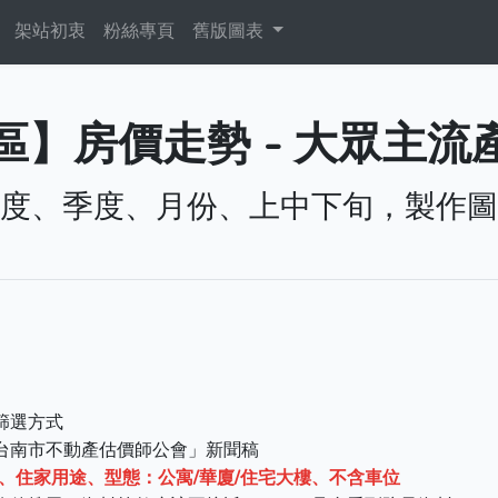
架站初衷
粉絲專頁
舊版圖表
】房價走勢 - 大眾主流產
度、季度、月份、上中下旬，製作圖
篩選方式
台南市不動產估價師公會」新聞稿
樓以上、住家用途、型態：公寓/華廈/住宅大樓、不含車位