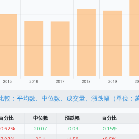
比較：平均數、中位數、成交量、漲跌幅（單位：
百分比
中位數
漲跌幅
百分比
+0.62%
20.07
-0.03
-0.15%