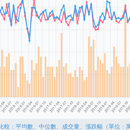
比較：平均數、中位數、成交量、漲跌幅（單位：