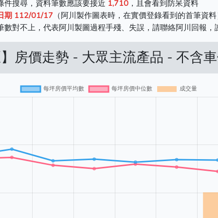
同條件搜尋，資料筆數應該要接近
1,710
，且會看到防呆資料
112/01/17
（阿川製作圖表時，在實價登錄看到的首筆資料
料筆數對不上，代表阿川製圖過程手殘、失誤，請聯絡阿川回報，
】房價走勢 - 大眾主流產品 - 不含