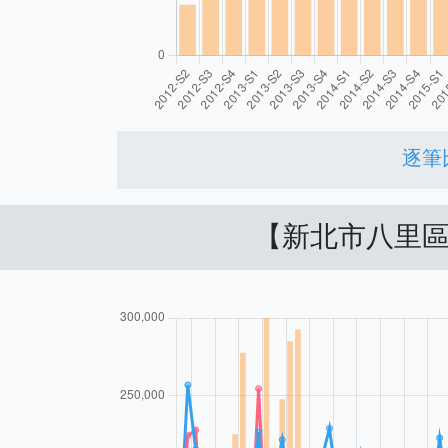
逐筆
【新北市八里區