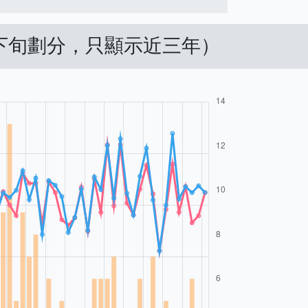
中下旬劃分，只顯示近三年）