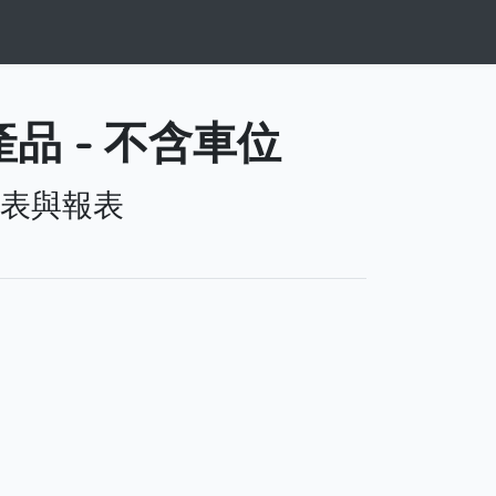
品 - 不含車位
表與報表