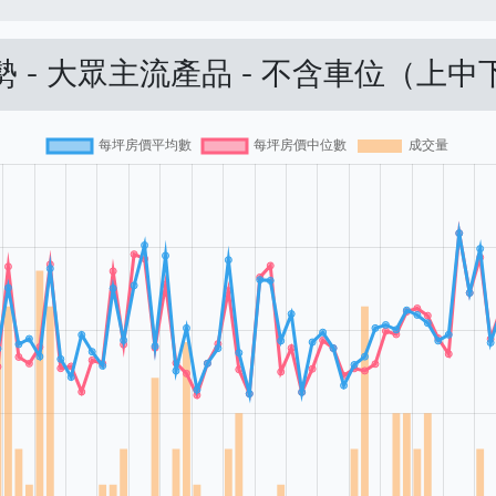
 - 大眾主流產品 - 不含車位（上