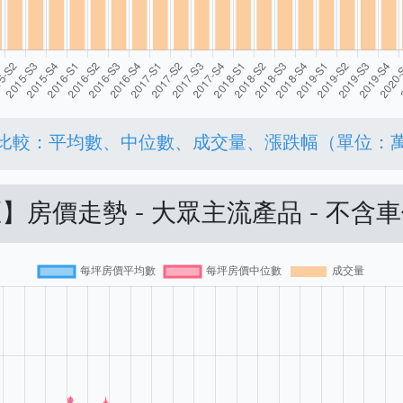
比較：平均數、中位數、成交量、漲跌幅（單位：
】房價走勢 - 大眾主流產品 - 不含