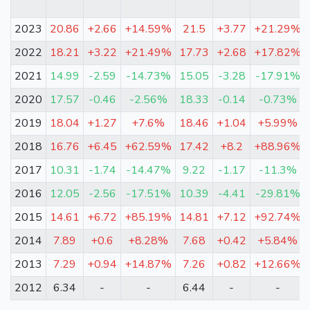
2023
20.86
+2.66
+14.59%
21.5
+3.77
+21.29%
2022
18.21
+3.22
+21.49%
17.73
+2.68
+17.82%
2021
14.99
-2.59
-14.73%
15.05
-3.28
-17.91%
2020
17.57
-0.46
-2.56%
18.33
-0.14
-0.73%
2019
18.04
+1.27
+7.6%
18.46
+1.04
+5.99%
2018
16.76
+6.45
+62.59%
17.42
+8.2
+88.96%
2017
10.31
-1.74
-14.47%
9.22
-1.17
-11.3%
2016
12.05
-2.56
-17.51%
10.39
-4.41
-29.81%
2015
14.61
+6.72
+85.19%
14.81
+7.12
+92.74%
2014
7.89
+0.6
+8.28%
7.68
+0.42
+5.84%
2013
7.29
+0.94
+14.87%
7.26
+0.82
+12.66%
2012
6.34
-
-
6.44
-
-