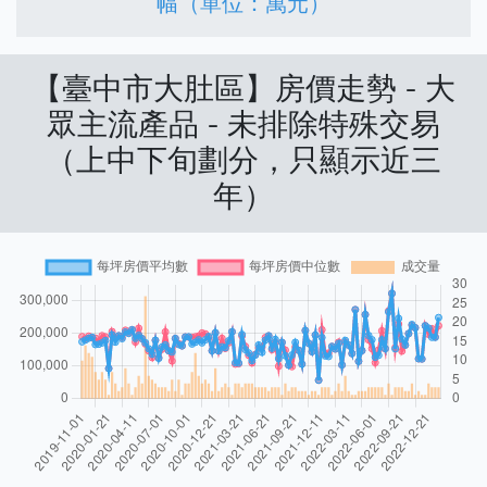
幅（單位：萬元）
【臺中市大肚區】房價走勢 - 大
眾主流產品 - 未排除特殊交易
（上中下旬劃分，只顯示近三
年）