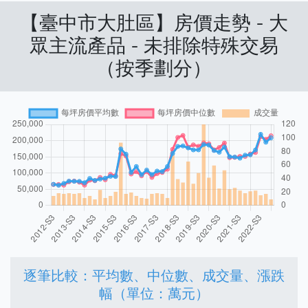
【臺中市大肚區】房價走勢 - 大
眾主流產品 - 未排除特殊交易
（按季劃分）
逐筆比較：平均數、中位數、成交量、漲跌
幅（單位：萬元）