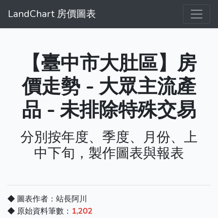
LandChart 房價圖表
【臺中市大肚區】房
價走勢 - 大眾主流產
品 - 未排除特殊交易
分別按年度、季度、月份、上
中下旬，製作圖表與報表
◆ 圖表作者：站長阿川
◆ 原始資料筆數：
1,202