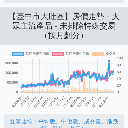
【臺中市大肚區】房價走勢 - 大
眾主流產品 - 未排除特殊交易
（按月劃分）
逐筆比較：平均數、中位數、成交量、漲跌