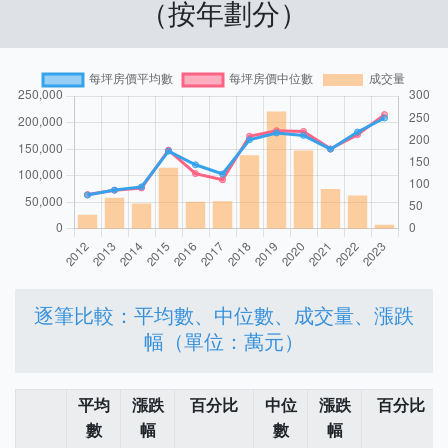
（按年劃分）
逐筆比較：平均數、中位數、成交量、漲跌
幅（單位：萬元）
平均
漲跌
百分比
中位
漲跌
百分比
數
幅
數
幅