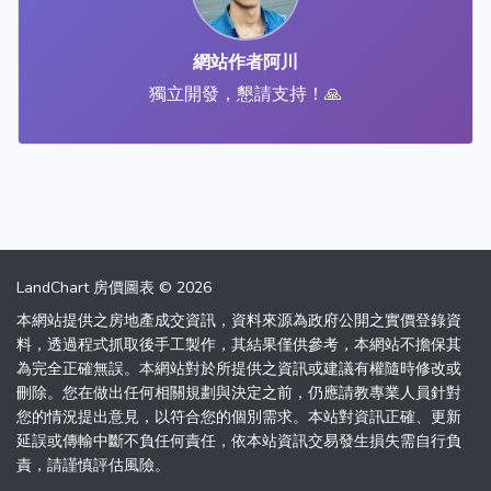
網站作者阿川
獨立開發，懇請支持！🙏
LandChart 房價圖表 © 2026
本網站提供之房地產成交資訊，資料來源為政府公開之實價登錄資
料，透過程式抓取後手工製作，其結果僅供參考，本網站不擔保其
為完全正確無誤。本網站對於所提供之資訊或建議有權隨時修改或
刪除。您在做出任何相關規劃與決定之前，仍應請教專業人員針對
您的情況提出意見，以符合您的個別需求。本站對資訊正確、更新
延誤或傳輸中斷不負任何責任，依本站資訊交易發生損失需自行負
責，請謹慎評估風險。