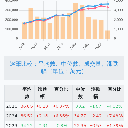
逐筆比較：平均數、中位數、成交量、漲跌
幅（單位：萬元）
平均
漲跌
百分比
中位
漲跌
百分比
數
幅
數
幅
2025
36.65
+0.13
+0.37%
33.2
-1.57
-4.52%
2024
36.52
+2.18
+6.36%
34.77
+2.42
+7.49%
2023
34.33
-0.31
-0.9%
32.35
+0.57
+1.79%