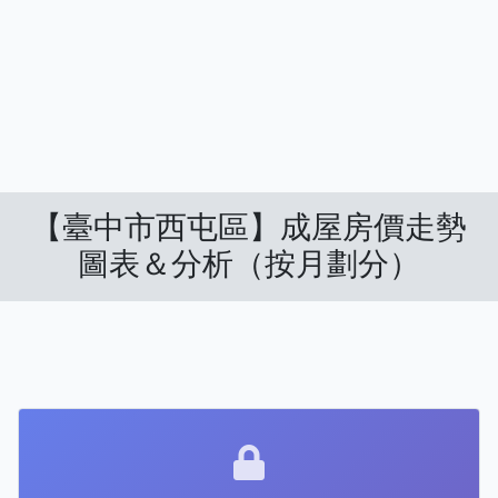
【臺中市西屯區】成屋房價走勢
圖表＆分析（按月劃分）