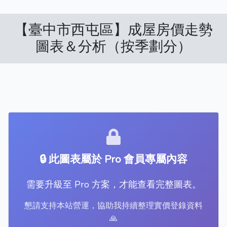
【臺中市西屯區】成屋房價走勢
圖表＆分析（按季劃分）
🔒 此圖表屬於 Pro 會員專屬內容
需要升級至 Pro 方案，才能查看完整圖表。
懇請支持本站營運，協助我持續整理實價登錄資料
🙏