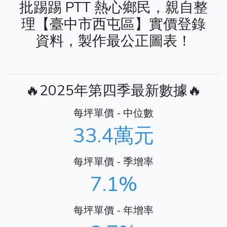
批踢踢 PTT 熱心鄉民，親自整
理【臺中市西屯區】實價登錄
資料，製作最公正圖表！
🔥2025年第四季最新數據🔥
每坪單價 - 中位數
33.4萬元
每坪單價 - 季增率
7.1%
每坪單價 - 年增率