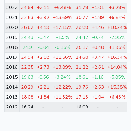
2022
34.64
+2.11
+6.48%
31.78
+1.01
+3.28%
2021
32.53
+3.92
+13.69%
30.77
+1.89
+6.54%
2020
28.62
+4.19
+17.15%
28.88
+4.46
+18.24%
2019
24.43
-0.47
-1.9%
24.42
-0.74
-2.95%
2018
24.9
-0.04
-0.15%
25.17
+0.48
+1.95%
2017
24.94
+2.58
+11.56%
24.68
+3.47
+16.34%
2016
22.35
+2.73
+13.89%
21.22
+2.61
+14.04%
2015
19.63
-0.66
-3.24%
18.61
-1.16
-5.85%
2014
20.29
+2.21
+12.22%
19.76
+2.63
+15.38%
2013
18.08
+1.84
+11.32%
17.13
+1.04
+6.43%
2012
16.24
-
-
16.09
-
-