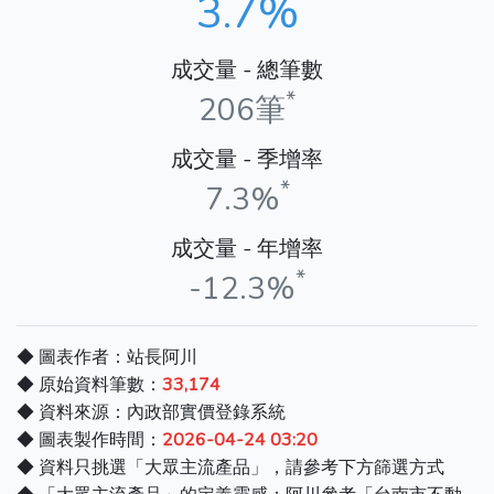
3.7%
成交量 - 總筆數
*
206筆
成交量 - 季增率
*
7.3%
成交量 - 年增率
*
-12.3%
◆ 圖表作者：站長阿川
◆ 原始資料筆數：
33,174
◆ 資料來源：內政部實價登錄系統
◆ 圖表製作時間：
2026-04-24 03:20
◆ 資料只挑選「大眾主流產品」，請參考下方篩選方式