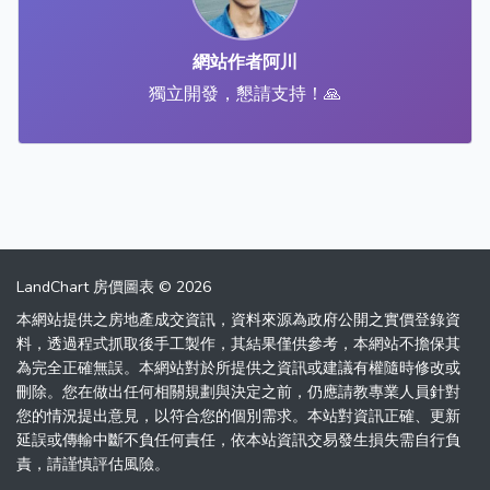
網站作者阿川
獨立開發，懇請支持！🙏
LandChart 房價圖表 © 2026
本網站提供之房地產成交資訊，資料來源為政府公開之實價登錄資
料，透過程式抓取後手工製作，其結果僅供參考，本網站不擔保其
為完全正確無誤。本網站對於所提供之資訊或建議有權隨時修改或
刪除。您在做出任何相關規劃與決定之前，仍應請教專業人員針對
您的情況提出意見，以符合您的個別需求。本站對資訊正確、更新
延誤或傳輸中斷不負任何責任，依本站資訊交易發生損失需自行負
責，請謹慎評估風險。