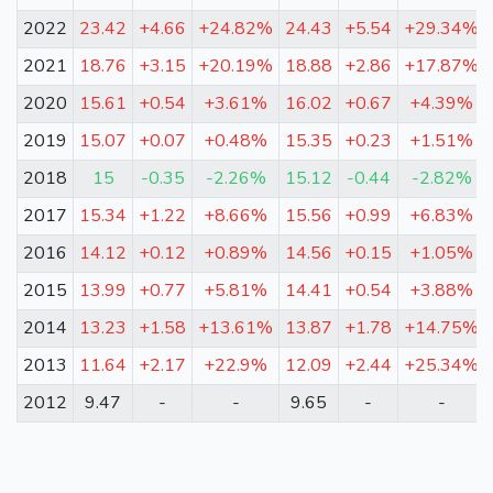
2022
23.42
+4.66
+24.82%
24.43
+5.54
+29.34%
2021
18.76
+3.15
+20.19%
18.88
+2.86
+17.87%
2020
15.61
+0.54
+3.61%
16.02
+0.67
+4.39%
2019
15.07
+0.07
+0.48%
15.35
+0.23
+1.51%
2018
15
-0.35
-2.26%
15.12
-0.44
-2.82%
2017
15.34
+1.22
+8.66%
15.56
+0.99
+6.83%
2016
14.12
+0.12
+0.89%
14.56
+0.15
+1.05%
2015
13.99
+0.77
+5.81%
14.41
+0.54
+3.88%
2014
13.23
+1.58
+13.61%
13.87
+1.78
+14.75%
2013
11.64
+2.17
+22.9%
12.09
+2.44
+25.34%
2012
9.47
-
-
9.65
-
-