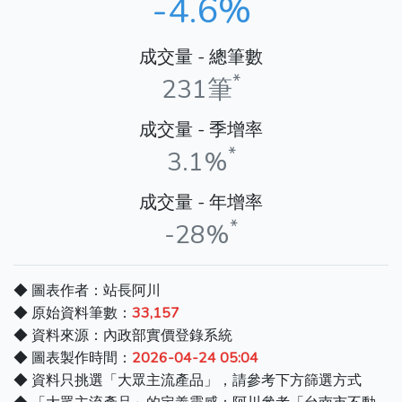
-4.6%
成交量 - 總筆數
*
231筆
成交量 - 季增率
*
3.1%
成交量 - 年增率
*
-28%
◆ 圖表作者：站長阿川
◆ 原始資料筆數：
33,157
◆ 資料來源：內政部實價登錄系統
◆ 圖表製作時間：
2026-04-24 05:04
◆ 資料只挑選「大眾主流產品」，請參考下方篩選方式