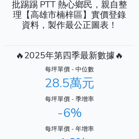
批踢踢 PTT 熱心鄉民，親自整
理【高雄市楠梓區】實價登錄
資料，製作最公正圖表！
🔥2025年第四季最新數據🔥
每坪單價 - 中位數
28.5萬元
每坪單價 - 季增率
-6%
每坪單價 - 年增率