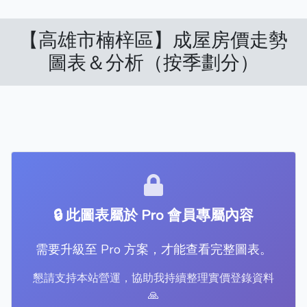
【高雄市楠梓區】成屋房價走勢
圖表＆分析（按季劃分）
🔒 此圖表屬於 Pro 會員專屬內容
需要升級至 Pro 方案，才能查看完整圖表。
懇請支持本站營運，協助我持續整理實價登錄資料
🙏