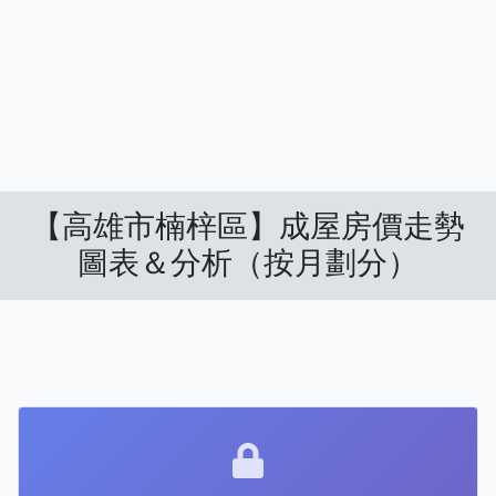
【高雄市楠梓區】成屋房價走勢
圖表＆分析（按月劃分）