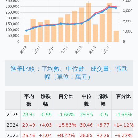
逐筆比較：平均數、中位數、成交量、漲跌
幅（單位：萬元）
平均
漲跌
百分比
中位
漲跌
百分比
數
幅
數
幅
2025
28.94
-0.55
-1.88%
29.95
-0.5
-1.65%
2024
29.49
+4.03
+15.83%
30.46
+3.77
+14.12%
2023
25.46
+2.04
+8.72%
26.69
+2.26
+9.27%