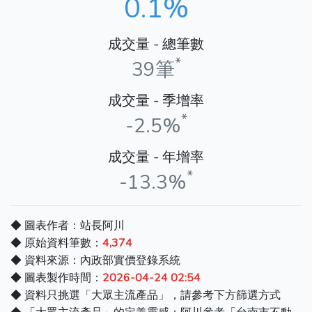
0.1%
成交量 - 總筆數
*
39筆
成交量 - 季增率
*
-2.5%
成交量 - 年增率
*
-13.3%
◆ 圖表作者：站長阿川
◆ 原始資料筆數：
4,374
◆ 資料來源：內政部實價登錄系統
◆ 圖表製作時間：
2026-04-24 02:54
◆ 資料只挑選「大眾主流產品」，請參考下方篩選方式