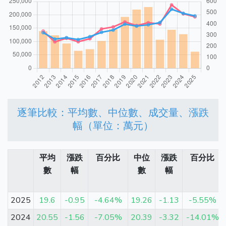
逐筆比較：平均數、中位數、成交量、漲跌
幅（單位：萬元）
平均
漲跌
百分比
中位
漲跌
百分比
數
幅
數
幅
2025
19.6
-0.95
-4.64%
19.26
-1.13
-5.55%
2024
20.55
-1.56
-7.05%
20.39
-3.32
-14.01%