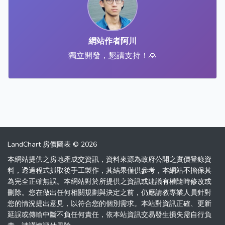
網站作者阿川
獨立開發，懇請支持！🙏
LandChart 房價圖表 © 2026
本網站提供之房地產成交資訊，資料來源為政府公開之實價登錄資
料，透過程式抓取後手工製作，其結果僅供參考，本網站不擔保其
為完全正確無誤。本網站對於所提供之資訊或建議有權隨時修改或
刪除。您在做出任何相關規劃與決定之前，仍應請教專業人員針對
您的情況提出意見，以符合您的個別需求。本站對資訊正確、更新
延誤或傳輸中斷不負任何責任，依本站資訊交易發生損失需自行負