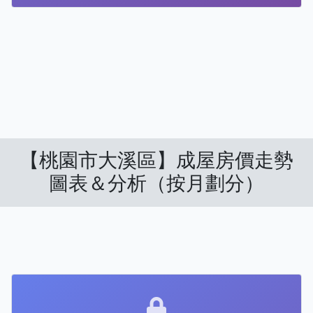
【桃園市大溪區】成屋房價走勢
圖表＆分析（按月劃分）