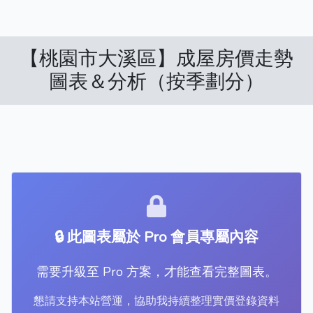
【桃園市大溪區】成屋房價走勢
圖表＆分析（按季劃分）
🔒 此圖表屬於 Pro 會員專屬內容
需要升級至 Pro 方案，才能查看完整圖表。
懇請支持本站營運，協助我持續整理實價登錄資料