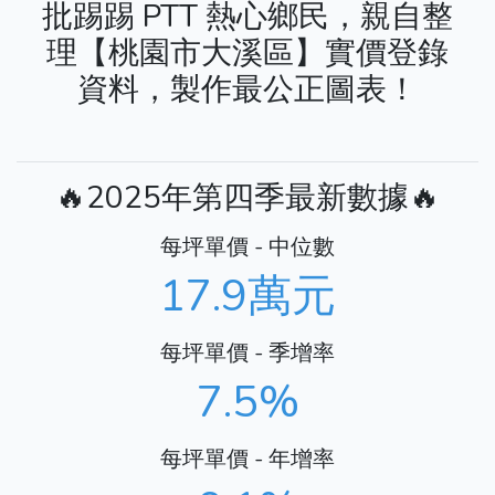
批踢踢 PTT 熱心鄉民，親自整
理【桃園市大溪區】實價登錄
資料，製作最公正圖表！
🔥2025年第四季最新數據🔥
每坪單價 - 中位數
17.9萬元
每坪單價 - 季增率
7.5%
每坪單價 - 年增率