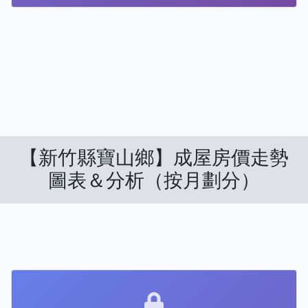
【新竹縣寶山鄉】成屋房價走勢
圖表＆分析（按月劃分）