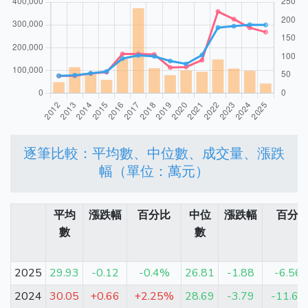
逐筆比較：平均數、中位數、成交量、漲跌
幅（單位：萬元）
平均
漲跌幅
百分比
中位
漲跌幅
百分
數
數
2025
29.93
-0.12
-0.4%
26.81
-1.88
-6.56
2024
30.05
+0.66
+2.25%
28.69
-3.79
-11.6