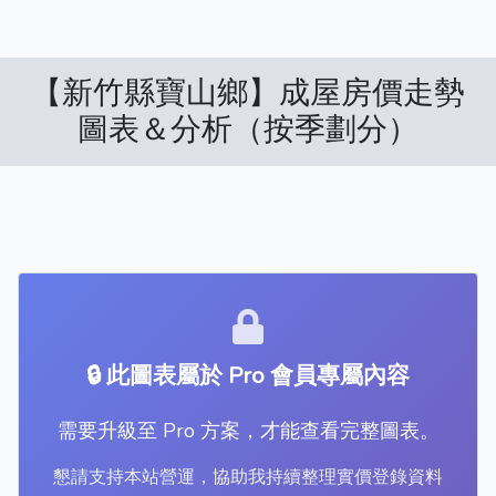
【新竹縣寶山鄉】成屋房價走勢
圖表＆分析（按季劃分）
🔒 此圖表屬於 Pro 會員專屬內容
需要升級至 Pro 方案，才能查看完整圖表。
懇請支持本站營運，協助我持續整理實價登錄資料