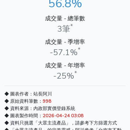
56.8%
成交量 - 總筆數
*
3筆
成交量 - 季增率
*
-57.1%
成交量 - 年增率
*
-25%
◆ 圖表作者：站長阿川
◆ 原始資料筆數：
998
◆ 資料來源：內政部實價登錄系統
◆ 圖表製作時間：
2026-04-24 03:08
◆ 資料只挑選「大眾主流產品」，請參考下方篩選方式