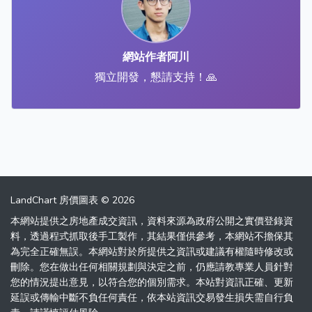
網站作者阿川
獨立開發，懇請支持！🙏
LandChart 房價圖表 © 2026
本網站提供之房地產成交資訊，資料來源為政府公開之實價登錄資
料，透過程式抓取後手工製作，其結果僅供參考，本網站不擔保其
為完全正確無誤。本網站對於所提供之資訊或建議有權隨時修改或
刪除。您在做出任何相關規劃與決定之前，仍應請教專業人員針對
您的情況提出意見，以符合您的個別需求。本站對資訊正確、更新
延誤或傳輸中斷不負任何責任，依本站資訊交易發生損失需自行負