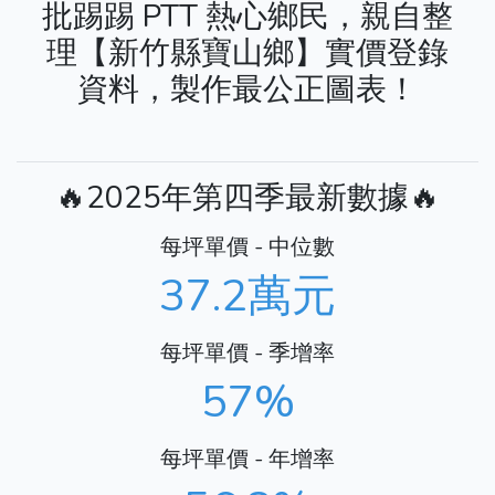
批踢踢 PTT 熱心鄉民，親自整
理【新竹縣寶山鄉】實價登錄
資料，製作最公正圖表！
🔥2025年第四季最新數據🔥
每坪單價 - 中位數
37.2萬元
每坪單價 - 季增率
57%
每坪單價 - 年增率