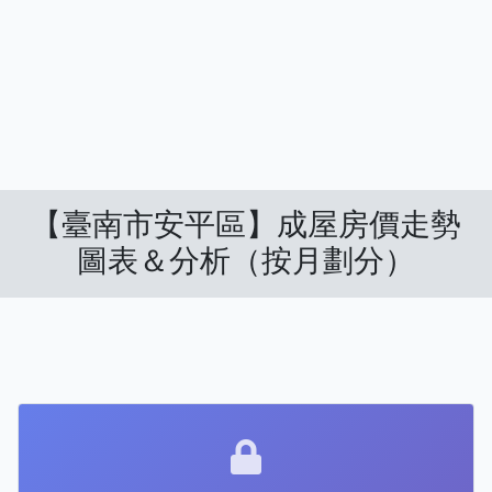
【臺南市安平區】成屋房價走勢
圖表＆分析（按月劃分）