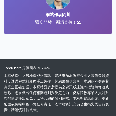
網站作者阿川
獨立開發，懇請支持！🙏
LandChart 房價圖表 © 2026
本網站提供之房地產成交資訊，資料來源為政府公開之實價登錄資
料，透過程式抓取後手工製作，其結果僅供參考，本網站不擔保其
為完全正確無誤。本網站對於所提供之資訊或建議有權隨時修改或
刪除。您在做出任何相關規劃與決定之前，仍應請教專業人員針對
您的情況提出意見，以符合您的個別需求。本站對資訊正確、更新
延誤或傳輸中斷不負任何責任，依本站資訊交易發生損失需自行負
責，請謹慎評估風險。