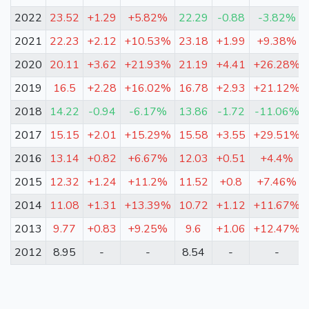
2022
23.52
+1.29
+5.82%
22.29
-0.88
-3.82%
2021
22.23
+2.12
+10.53%
23.18
+1.99
+9.38%
2020
20.11
+3.62
+21.93%
21.19
+4.41
+26.28%
2019
16.5
+2.28
+16.02%
16.78
+2.93
+21.12%
2018
14.22
-0.94
-6.17%
13.86
-1.72
-11.06%
2017
15.15
+2.01
+15.29%
15.58
+3.55
+29.51%
2016
13.14
+0.82
+6.67%
12.03
+0.51
+4.4%
2015
12.32
+1.24
+11.2%
11.52
+0.8
+7.46%
2014
11.08
+1.31
+13.39%
10.72
+1.12
+11.67%
2013
9.77
+0.83
+9.25%
9.6
+1.06
+12.47%
2012
8.95
-
-
8.54
-
-