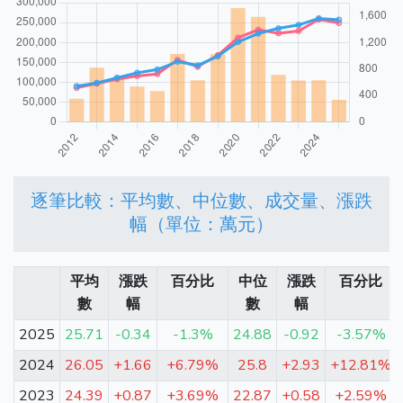
逐筆比較：平均數、中位數、成交量、漲跌
幅（單位：萬元）
平均
漲跌
百分比
中位
漲跌
百分比
數
幅
數
幅
2025
25.71
-0.34
-1.3%
24.88
-0.92
-3.57%
2024
26.05
+1.66
+6.79%
25.8
+2.93
+12.81%
2023
24.39
+0.87
+3.69%
22.87
+0.58
+2.59%