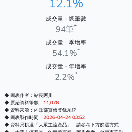
12.1%
成交量 - 總筆數
*
94筆
成交量 - 季增率
*
54.1%
成交量 - 年增率
*
2.2%
◆ 圖表作者：站長阿川
◆ 原始資料筆數：
11,078
◆ 資料來源：內政部實價登錄系統
◆ 圖表製作時間：
2026-04-24 03:52
◆ 資料只挑選「大眾主流產品」，請參考下方篩選方式