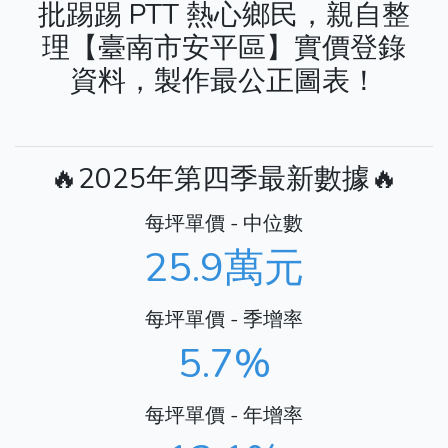
批踢踢 PTT 熱心鄉民，親自整
理【臺南市安平區】實價登錄
資料，製作最公正圖表！
🔥2025年第四季最新數據🔥
每坪單價 - 中位數
25.9萬元
每坪單價 - 季增率
5.7%
每坪單價 - 年增率