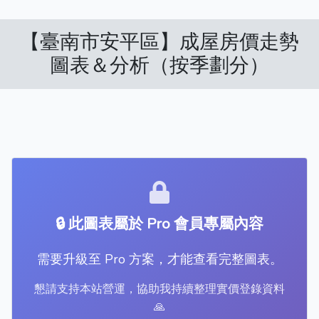
【臺南市安平區】成屋房價走勢
圖表＆分析（按季劃分）
🔒 此圖表屬於 Pro 會員專屬內容
需要升級至 Pro 方案，才能查看完整圖表。
懇請支持本站營運，協助我持續整理實價登錄資料
🙏