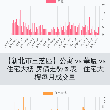
【新北市三芝區】公寓 vs 華廈 vs
住宅大樓 房價走勢圖表 - 住宅大
樓每月成交量