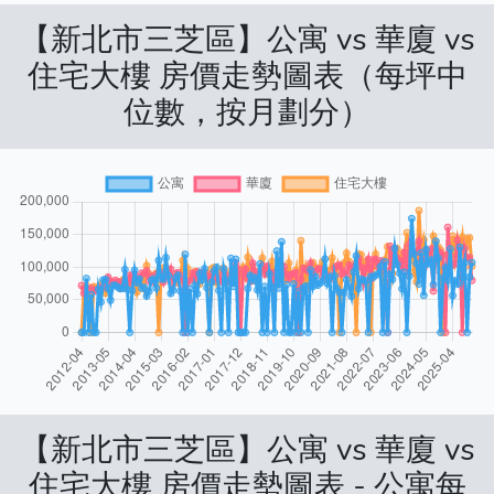
【新北市三芝區】公寓 vs 華廈 vs
住宅大樓 房價走勢圖表（每坪中
位數，按月劃分）
【新北市三芝區】公寓 vs 華廈 vs
住宅大樓 房價走勢圖表 - 公寓每