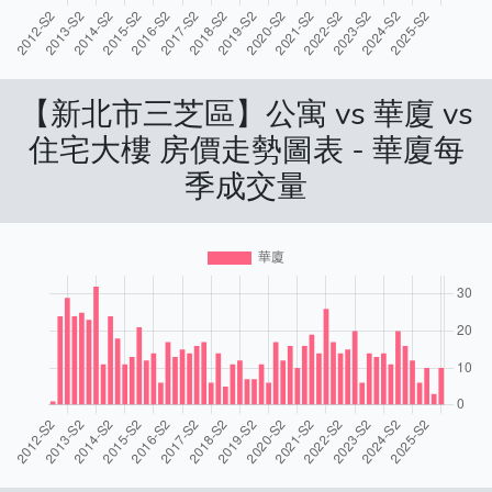
【新北市三芝區】公寓 vs 華廈 vs
住宅大樓 房價走勢圖表 - 華廈每
季成交量