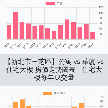
【新北市三芝區】公寓 vs 華廈 vs
住宅大樓 房價走勢圖表 - 住宅大
樓每年成交量