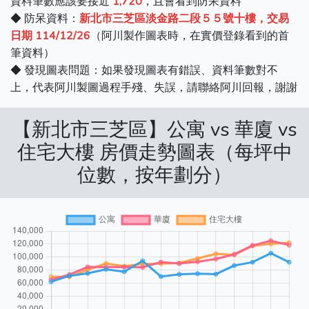
資料筆數應該要接近
1,720
，且會看到防呆資料
◆ 防呆資料：
新北市三芝區淡金路二段５５號十樓，交易
日期 114/12/26
（阿川製作圖表時，在實價登錄看到的首
筆資料）
◆ 發現圖表問題：如果發現圖表有錯誤、資料筆數對不
上，代表阿川製圖過程手殘、失誤，請聯絡阿川回報，謝謝
【新北市三芝區】公寓 vs 華廈 vs
住宅大樓 房價走勢圖表（每坪中
位數，按年劃分）