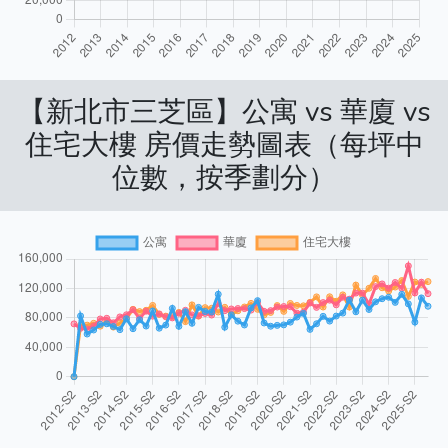
【新北市三芝區】公寓 vs 華廈 vs
住宅大樓 房價走勢圖表（每坪中
位數，按季劃分）