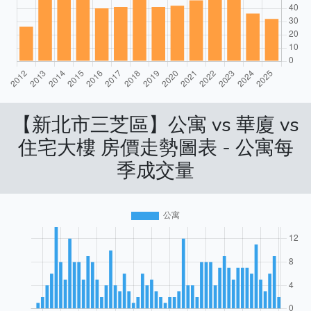
【新北市三芝區】公寓 vs 華廈 vs
住宅大樓 房價走勢圖表 - 公寓每
季成交量