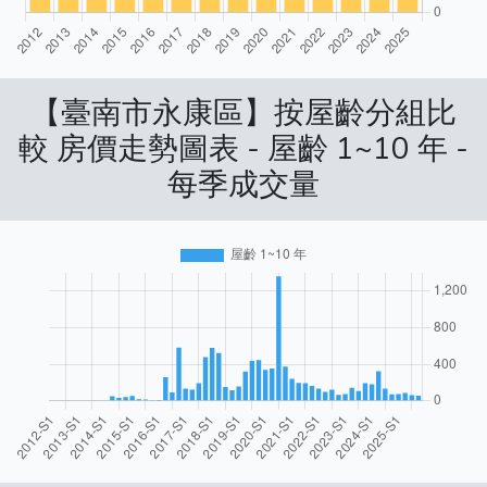
【臺南市永康區】按屋齡分組比
較 房價走勢圖表 - 屋齡 1~10 年 -
每季成交量