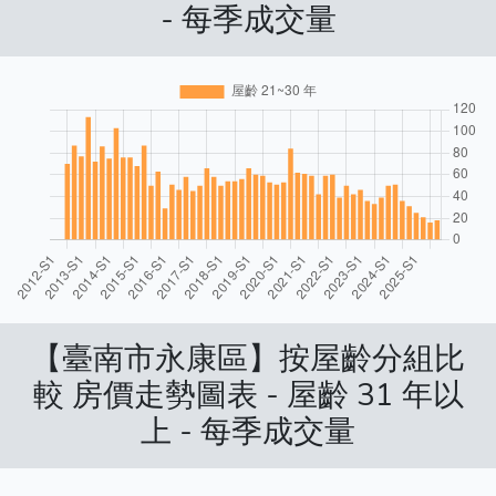
- 每季成交量
【臺南市永康區】按屋齡分組比
較 房價走勢圖表 - 屋齡 31 年以
上 - 每季成交量