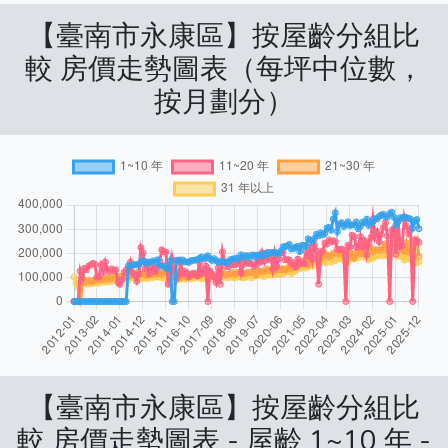
【臺南市永康區】按屋齡分組比
較 房價走勢圖表（每坪中位數，
按月劃分）
【臺南市永康區】按屋齡分組比
較 房價走勢圖表 - 屋齡 1~10 年 -