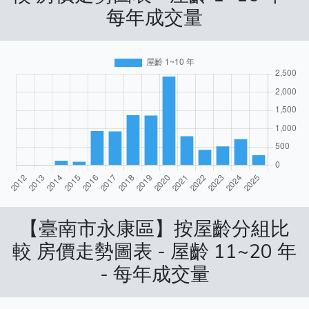
每年成交量
【臺南市永康區】按屋齡分組比
較 房價走勢圖表 - 屋齡 11~20 年
- 每年成交量