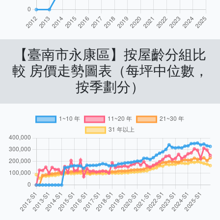
【臺南市永康區】按屋齡分組比
較 房價走勢圖表（每坪中位數，
按季劃分）