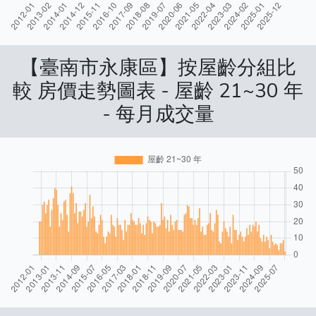
【臺南市永康區】按屋齡分組比
較 房價走勢圖表 - 屋齡 21~30 年
- 每月成交量