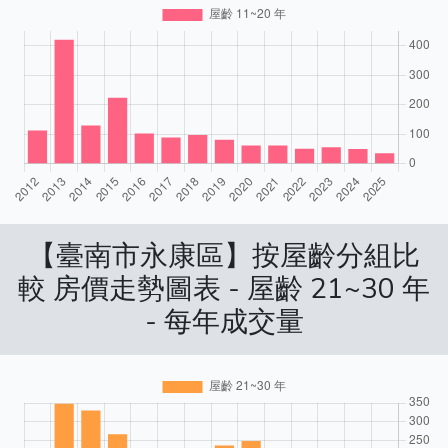
【臺南市永康區】按屋齡分組比
較 房價走勢圖表 - 屋齡 21~30 年
- 每年成交量