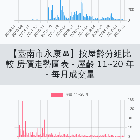
【臺南市永康區】按屋齡分組比
較 房價走勢圖表 - 屋齡 11~20 年
- 每月成交量