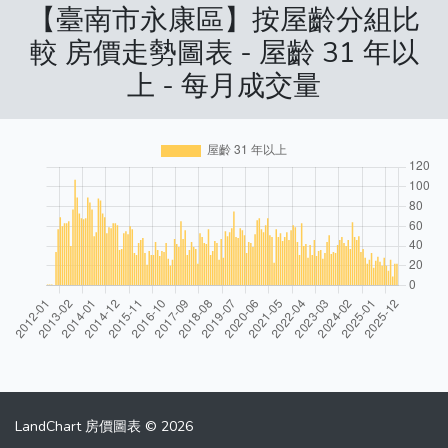
【臺南市永康區】按屋齡分組比
較 房價走勢圖表 - 屋齡 31 年以
上 - 每月成交量
LandChart 房價圖表 © 2026