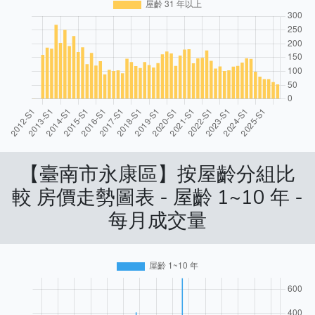
【臺南市永康區】按屋齡分組比
較 房價走勢圖表 - 屋齡 1~10 年 -
每月成交量