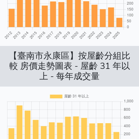
【臺南市永康區】按屋齡分組比
較 房價走勢圖表 - 屋齡 31 年以
上 - 每年成交量