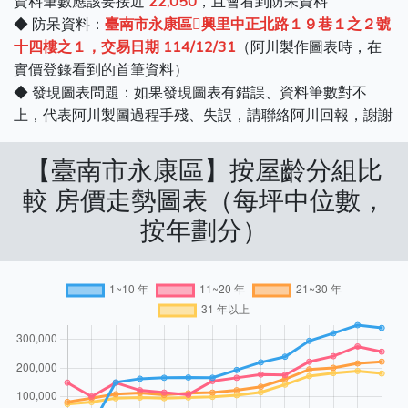
資料筆數應該要接近
22,050
，且會看到防呆資料
◆ 防呆資料：
臺南市永康區興里中正北路１９巷１之２號
十四樓之１，交易日期 114/12/31
（阿川製作圖表時，在
實價登錄看到的首筆資料）
◆ 發現圖表問題：如果發現圖表有錯誤、資料筆數對不
上，代表阿川製圖過程手殘、失誤，請聯絡阿川回報，謝謝
【臺南市永康區】按屋齡分組比
較 房價走勢圖表（每坪中位數，
按年劃分）