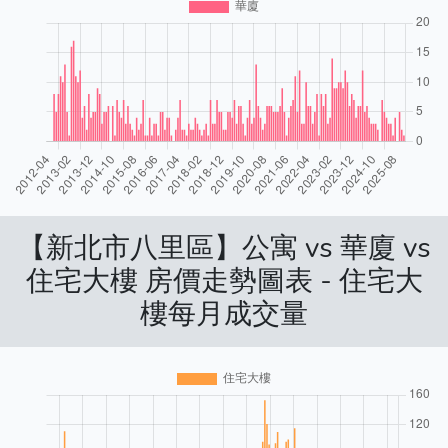
【新北市八里區】公寓 vs 華廈 vs
住宅大樓 房價走勢圖表 - 住宅大
樓每月成交量