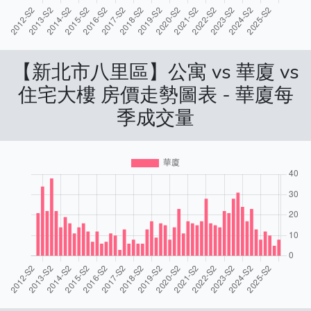
【新北市八里區】公寓 vs 華廈 vs
住宅大樓 房價走勢圖表 - 華廈每
季成交量