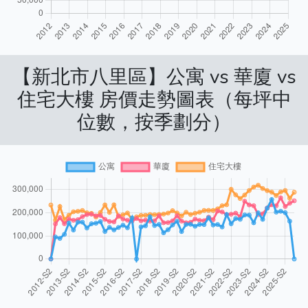
【新北市八里區】公寓 vs 華廈 vs
住宅大樓 房價走勢圖表（每坪中
位數，按季劃分）