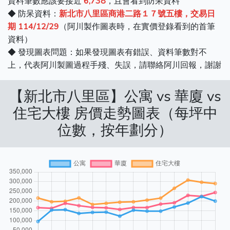
資料筆數應該要接近
6,738
，且會看到防呆資料
◆ 防呆資料：
新北市八里區商港二路１７號五樓，交易日
期 114/12/29
（阿川製作圖表時，在實價登錄看到的首筆
資料）
◆ 發現圖表問題：如果發現圖表有錯誤、資料筆數對不
上，代表阿川製圖過程手殘、失誤，請聯絡阿川回報，謝謝
【新北市八里區】公寓 vs 華廈 vs
住宅大樓 房價走勢圖表（每坪中
位數，按年劃分）