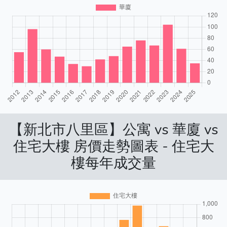
【新北市八里區】公寓 vs 華廈 vs
住宅大樓 房價走勢圖表 - 住宅大
樓每年成交量